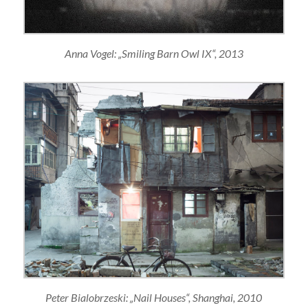
Anna Vogel: „Smiling Barn Owl IX“, 2013
Peter Bialobrzeski: „Nail Houses“, Shanghai, 2010