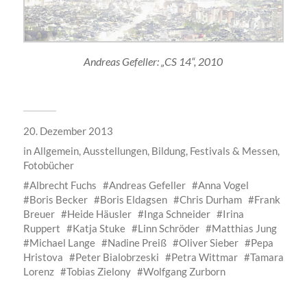
Andreas Gefeller: „CS 14“, 2010
20. Dezember 2013
in
Allgemein
,
Ausstellungen
,
Bildung
,
Festivals & Messen
,
Fotobücher
Albrecht Fuchs
Andreas Gefeller
Anna Vogel
Boris Becker
Boris Eldagsen
Chris Durham
Frank
Breuer
Heide Häusler
Inga Schneider
Irina
Ruppert
Katja Stuke
Linn Schröder
Matthias Jung
Michael Lange
Nadine Preiß
Oliver Sieber
Pepa
Hristova
Peter Bialobrzeski
Petra Wittmar
Tamara
Lorenz
Tobias Zielony
Wolfgang Zurborn