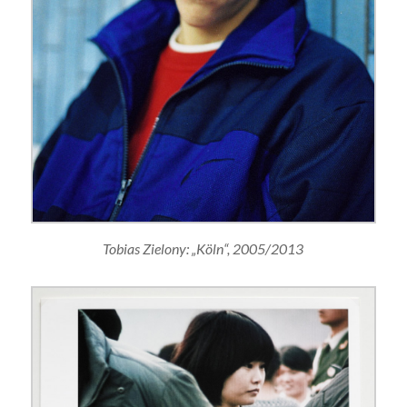
Tobias Zielony: „Köln“, 2005/2013