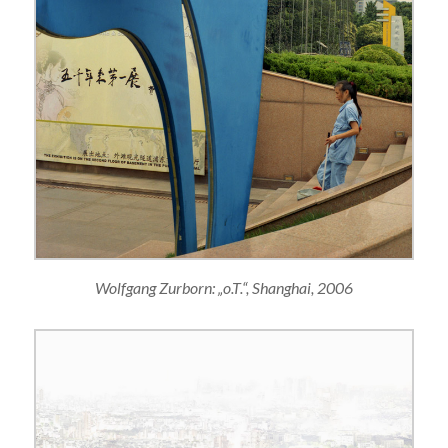
Wolfgang Zurborn: „o.T.“, Shanghai, 2006