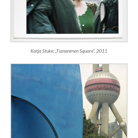
Katja Stuke: „Tiananmen Square“, 2011