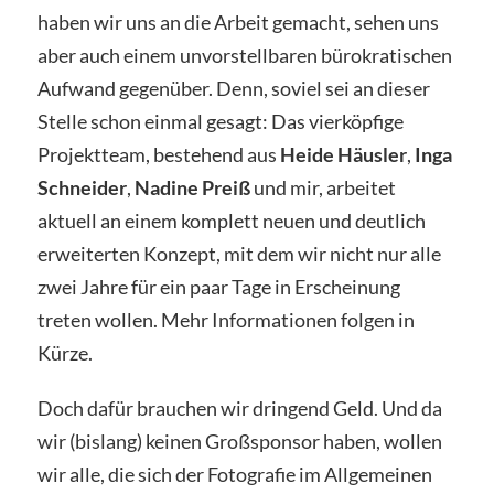
haben wir uns an die Arbeit gemacht, sehen uns
aber auch einem unvorstellbaren bürokratischen
Aufwand gegenüber. Denn, soviel sei an dieser
Stelle schon einmal gesagt: Das vierköpfige
Projektteam, bestehend aus
Heide Häusler
,
Inga
Schneider
,
Nadine Preiß
und mir, arbeitet
aktuell an einem komplett neuen und deutlich
erweiterten Konzept, mit dem wir nicht nur alle
zwei Jahre für ein paar Tage in Erscheinung
treten wollen. Mehr Informationen folgen in
Kürze.
Doch dafür brauchen wir dringend Geld. Und da
wir (bislang) keinen Großsponsor haben, wollen
wir alle, die sich der Fotografie im Allgemeinen