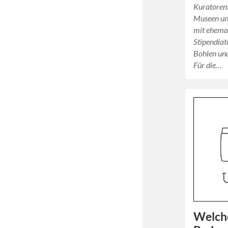
Kuratorens
Museen un
mit ehemal
Stipendiat
Bohlen und
Für die…
Welche