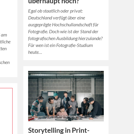
überhaupt noch?
Egal ob staatlich oder privat:
Deutschland verfügt über eine
ausgeprägte Hochschullandschaft für
Fotografie. Doch wie ist der Stand der
T am
fotografischen Ausbildung hierzulande?
tliche
Für wen ist ein Fotografie-Studium
tten
heute…
schen
Storytelling in Print-