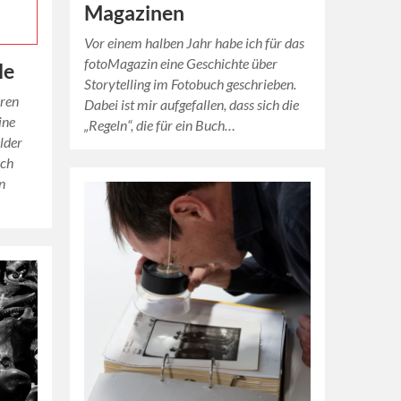
Magazinen
Vor einem halben Jahr habe ich für das
fotoMagazin eine Geschichte über
le
Storytelling im Fotobuch geschrieben.
eren
Dabei ist mir aufgefallen, dass sich die
ine
„Regeln“, die für ein Buch…
elder
ich
n