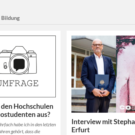
:
Bildung
 den Hochschulen
tostudenten aus?
Interview mit Steph
hrfach habe ich in den letzten
Erfurt
ahren gehört, dass die