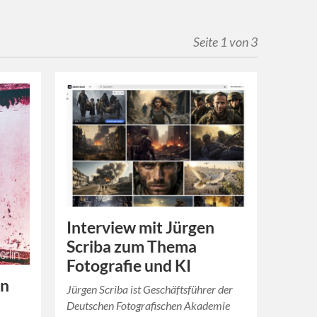
Seite 1 von 3
Interview mit Jürgen
Scriba zum Thema
Fotografie und KI
an
Jürgen Scriba ist Geschäftsführer der
Deutschen Fotografischen Akademie