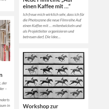
einen Kaffee mit …“
Ich freue mich wirklich sehr, dass ich für
die Photoszene die neue Filmreihe Auf
einen Kaffee mit … mitentwickeln und
als Projektleiter organisieren und
betreuen darf. Die Idee…
n
, der
der –
underts
raum in
Workshop zur