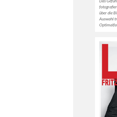
Das Gefühl
fotografier
über die B
Auswahl tr
Optimalfa