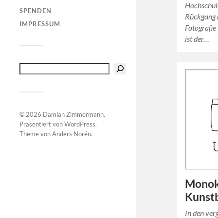
Hochschule
SPENDEN
Rückgang 
IMPRESSUM
Fotografie
ist der…
© 2026
Damian Zimmermann
.
Präsentiert von
WordPress
.
Theme von
Anders Norén
.
Monok
Kunstb
In den ve