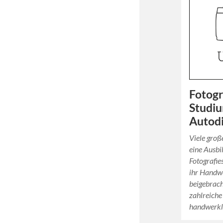
Fotogr
Studi
Autod
Viele groß
eine Ausbi
Fotografie
ihr Handwe
beigebracht
zahlreiche
handwerk