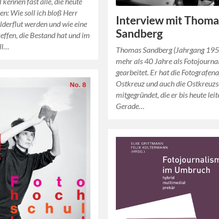
 kennen fast alle, die heute
en: Wie soll ich bloß Herr
Interview mit Thoma
ilderflut werden und wie eine
Sandberg
effen, die Bestand hat und im
ll…
Thomas Sandberg (Jahrgang 195
mehr als 40 Jahre als Fotojournal
gearbeitet. Er hat die Fotografen
Ostkreuz und auch die Ostkreuzs
mitgegründet, die er bis heute leit
Gerade…