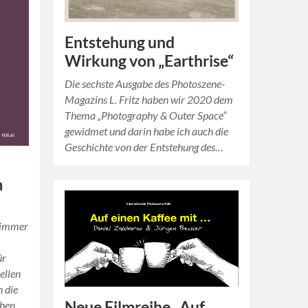
Entstehung und
Wirkung von „Earthrise“
Die sechste Ausgabe des Photoszene-
Magazins L. Fritz haben wir 2020 dem
Thema „Photography & Outer Space“
gewidmet und darin habe ich auch die
Geschichte von der Entstehung des…
m
 immer
ür
ellen
n die
Neue Filmreihe „Auf
ehen,