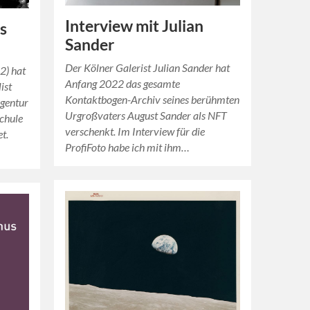
Interview mit Julian
s
Sander
Der Kölner Galerist Julian Sander hat
2) hat
Anfang 2022 das gesamte
ist
Kontaktbogen-Archiv seines berühmten
agentur
Urgroßvaters August Sander als NFT
chule
verschenkt. Im Interview für die
et.
ProfiFoto habe ich mit ihm…