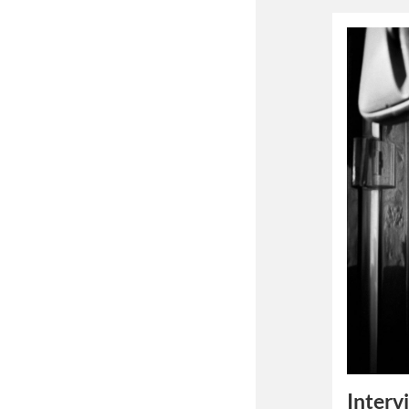
Interv