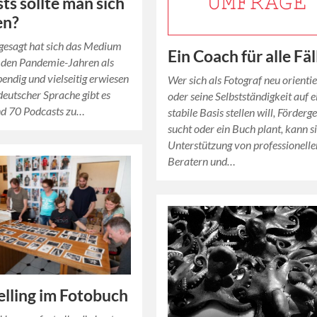
ts sollte man sich
en?
tgesagt hat sich das Medium
Ein Coach für alle Fäl
 den Pandemie-Jahren als
bendig und vielseitig erwiesen
Wer sich als Fotograf neu orienti
 deutscher Sprache gibt es
oder seine Selbstständigkeit auf e
nd 70 Podcasts zu…
stabile Basis stellen will, Förderg
sucht oder ein Buch plant, kann s
Unterstützung von professionelle
Beratern und…
elling im Fotobuch