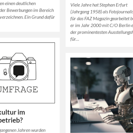
n einen deutlichen
Viele Jahre hat Stephan Erfurt
der Bewerbungen im Bereich
(Jahrgang 1958) als Fotojournalis
 verzeichnen. Ein Grund dafür
für das FAZ Magazin gearbeitet 
er im Jahr 2000 mit C/O Berlin 
der prominentesten Ausstellungs
für…
ultur im
etrieb?
rgangenen Jahren wurden