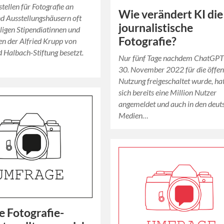
tellen für Fotografie an
Wie verändert KI die
d Ausstellungshäusern oft
journalistische
igen Stipendiatinnen und
Fotografie?
en der Alfried Krupp von
 Halbach-Stiftung besetzt.
Nur fünf Tage nachdem ChatGP
30. November 2022 für die öffen
Nutzung freigeschaltet wurde, ha
sich bereits eine Million Nutzer
angemeldet und auch in den deut
Medien…
 Fotografie-