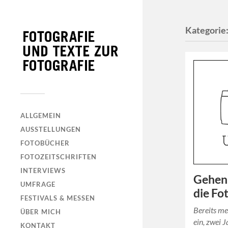
Kategorie
ALLGEMEIN
AUSSTELLUNGEN
FOTOBÜCHER
FOTOZEITSCHRIFTEN
INTERVIEWS
Gehen
UMFRAGE
die Fo
FESTIVALS & MESSEN
Bereits me
ÜBER MICH
ein, zwei J
KONTAKT