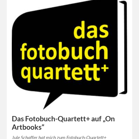
Das Fotobuch-Quartett+ auf „On
Artbooks“
Jule Schaffer hat mich zum Fotobuch-Quartett+