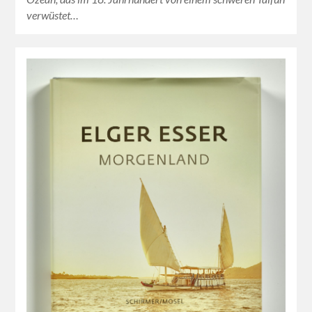
verwüstet…