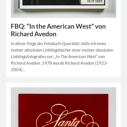
FBQ: “In the American West” von
Richard Avedon
In dieser Folge des Fotobuch-Quartetts stelle ich eines
meiner absoluten Lieblingsbücher einer meiner absoluten
Lieblingsfotografen vor: „In The American West“ von
Richard Avedon. 1978 wurde Richard Avedon (1923-
2004)…