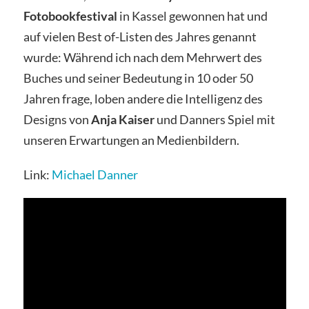
Fotobookfestival
in Kassel gewonnen hat und
auf vielen Best of-Listen des Jahres genannt
wurde: Während ich nach dem Mehrwert des
Buches und seiner Bedeutung in 10 oder 50
Jahren frage, loben andere die Intelligenz des
Designs von
Anja Kaiser
und Danners Spiel mit
unseren Erwartungen an Medienbildern.
Link:
Michael Danner