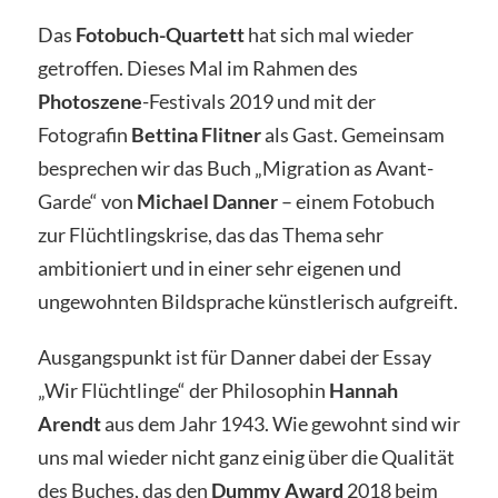
Das
Fotobuch-Quartett
hat sich mal wieder
getroffen. Dieses Mal im Rahmen des
Photoszene
-Festivals 2019 und mit der
Fotografin
Bettina Flitner
als Gast. Gemeinsam
besprechen wir das Buch „Migration as Avant-
Garde“ von
Michael Danner
– einem Fotobuch
zur Flüchtlingskrise, das das Thema sehr
ambitioniert und in einer sehr eigenen und
ungewohnten Bildsprache künstlerisch aufgreift.
Ausgangspunkt ist für Danner dabei der Essay
„Wir Flüchtlinge“ der Philosophin
Hannah
Arendt
aus dem Jahr 1943. Wie gewohnt sind wir
uns mal wieder nicht ganz einig über die Qualität
des Buches, das den
Dummy Award
2018 beim