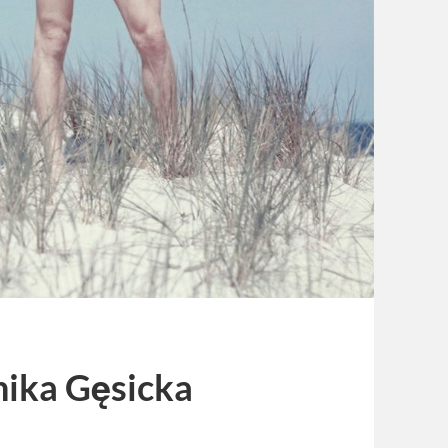
nika Gęsicka