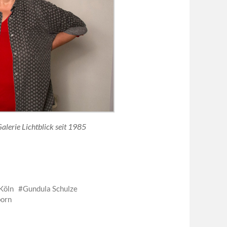
alerie Lichtblick seit 1985
Köln
Gundula Schulze
born