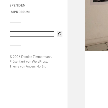
SPENDEN
IMPRESSUM
© 2026
Damian Zimmermann
.
Präsentiert von
WordPress
.
Theme von
Anders Norén
.