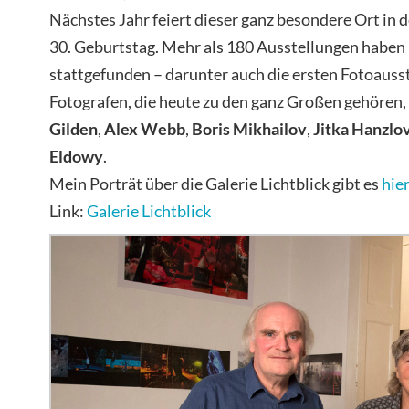
Nächstes Jahr feiert dieser ganz besondere Ort in 
30. Geburtstag. Mehr als 180 Ausstellungen haben i
stattgefunden – darunter auch die ersten Fotoauss
Fotografen, die heute zu den ganz Großen gehören,
Gilden
,
Alex Webb
,
Boris Mikhailov
,
Jitka Hanzlo
Eldowy
.
Mein Porträt über die Galerie Lichtblick gibt es
hie
Link:
Galerie Lichtblick