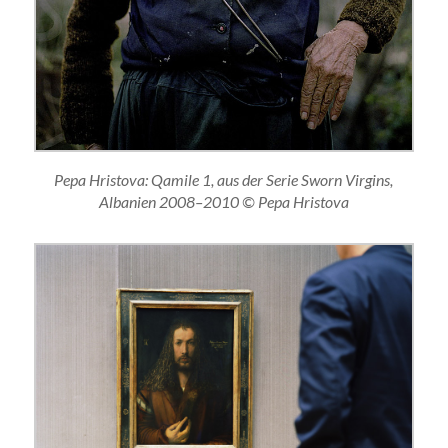
Pepa Hristova: Qamile 1, aus der Serie Sworn Virgins,
Albanien 2008–2010 © Pepa Hristova