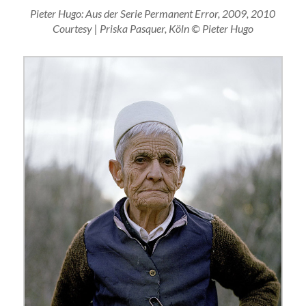
Pieter Hugo: Aus der Serie Permanent Error, 2009, 2010
Courtesy | Priska Pasquer, Köln © Pieter Hugo