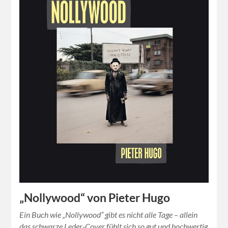
„Nollywood“ von Pieter Hugo
Ein Buch wie „Nollywood“ gibt es nicht alle Tage – allein
das schwarze Leder-Cover fühlt sich so gut und hochwertig