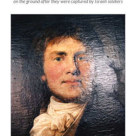
on the ground after they were captured by Israeli soldiers