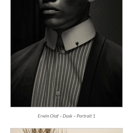
Erwin Olaf – Dusk – Portrait 1