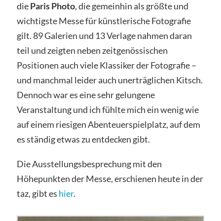
die
Paris Photo
, die gemeinhin als größte und
wichtigste Messe für künstlerische Fotografie
gilt. 89 Galerien und 13 Verlage nahmen daran
teil und zeigten neben zeitgenössischen
Positionen auch viele Klassiker der Fotografie –
und manchmal leider auch unerträglichen Kitsch.
Dennoch war es eine sehr gelungene
Veranstaltung und ich fühlte mich ein wenig wie
auf einem riesigen Abenteuerspielplatz, auf dem
es ständig etwas zu entdecken gibt.
Die Ausstellungsbesprechung mit den
Höhepunkten der Messe, erschienen heute in der
taz, gibt es
hier
.