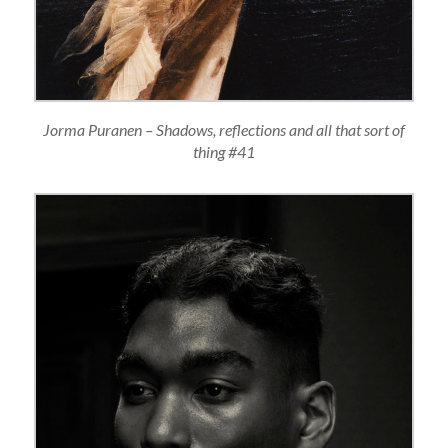
Jorma Puranen – Shadows, reflections and all that sort of
thing #41