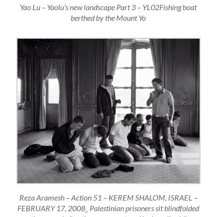
Yao Lu – Yaolu’s new landscape Part 3 – YL02Fishing boat
berthed by the Mount Yo
Reza Aramesh – Action 51 – KEREM SHALOM, ISRAEL –
FEBRUARY 17, 2008_ Palestinian prisoners sit blindfolded