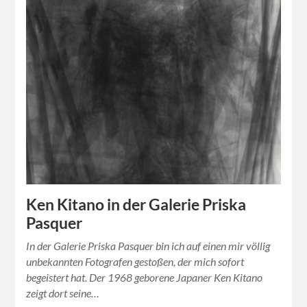
Ken Kitano in der Galerie Priska
Pasquer
In der Galerie Priska Pasquer bin ich auf einen mir völlig
unbekannten Fotografen gestoßen, der mich sofort
begeistert hat. Der 1968 geborene Japaner Ken Kitano
zeigt dort seine…