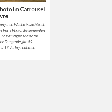
Photo im Carrousel
vre
gangenen Woche besuchte ich
ie Paris Photo, die gemeinhin
 und wichtigste Messe für
he Fotografie gilt. 89
und 13 Verlage nahmen