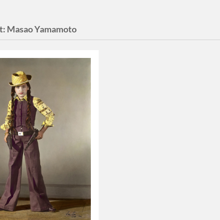
t:
Masao Yamamoto