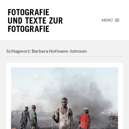
MENÜ
Schlagwort:
Barbara Hofmann-Johnson