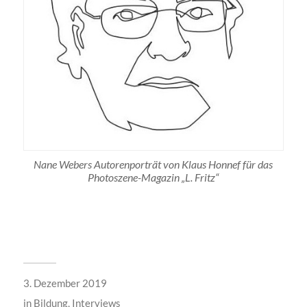
Nane Webers Autorenporträt von Klaus Honnef für das
Photoszene-Magazin „L. Fritz“
3. Dezember 2019
in
Bildung
,
Interviews