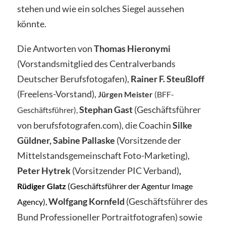
stehen und wie ein solches Siegel aussehen
könnte.
Die Antworten von
Thomas Hieronymi
(Vorstandsmitglied des Centralverbands
Deutscher Berufsfotogafen),
Rainer F. Steußloff
(Freelens-Vorstand),
Jürgen Meister
(BFF-
Stephan Gast
(Geschäftsführer
Geschäftsführer),
von berufsfotografen.com), die Coachin
Silke
Güldner,
Sabine Pallaske
(Vorsitzende der
Mittelstandsgemeinschaft Foto-Marketing),
Peter Hytrek
(Vorsitzender PIC Verband)
,
Rüdiger Glatz
(
Geschäftsführer der Agentur Image
Wolfgang Kornfeld
(Geschäftsführer des
Agency),
Bund Professioneller Portraitfotografen) sowie