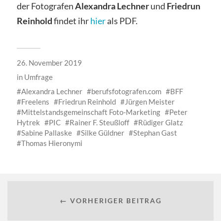
der Fotografen
Alexandra Lechner
und
Friedrun
Reinhold
findet ihr
hier
als PDF.
26. November 2019
in
Umfrage
Alexandra Lechner
berufsfotografen.com
BFF
Freelens
Friedrun Reinhold
Jürgen Meister
Mittelstandsgemeinschaft Foto-Marketing
Peter
Hytrek
PIC
Rainer F. Steußloff
Rüdiger Glatz
Sabine Pallaske
Silke Güldner
Stephan Gast
Thomas Hieronymi
← VORHERIGER BEITRAG