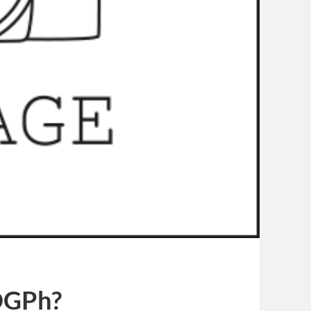
 DGPh?