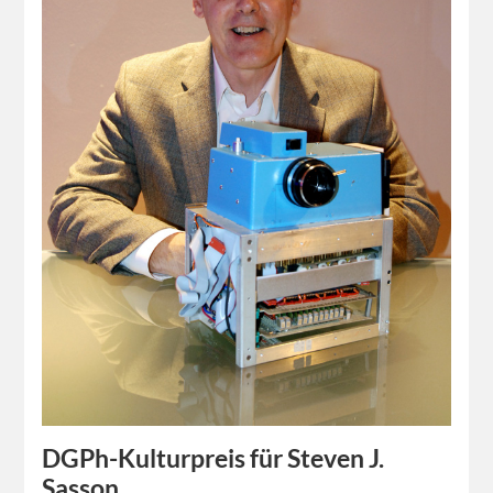
DGPh-Kulturpreis für Steven J.
Sasson