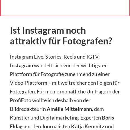
Ist Instagram noch
attraktiv für Fotografen?
Instagram Live, Stories, Reels und IGTV:
Instagram
wandelt sich von der wichtigsten
Plattform für Fotografie zunehmend zu einer
Video-Plattform – mit weitreichenden Folgen für
Fotografen. Für meine monatliche Umfrage in der
ProfiFoto wollte ich deshalb von der
Bildredakteurin
Amélie Mittelmann
, dem
Künstler und Digitalmarketing-Experten
Boris
Eldagsen
, den Journalisten
Katja Kemnitz
und