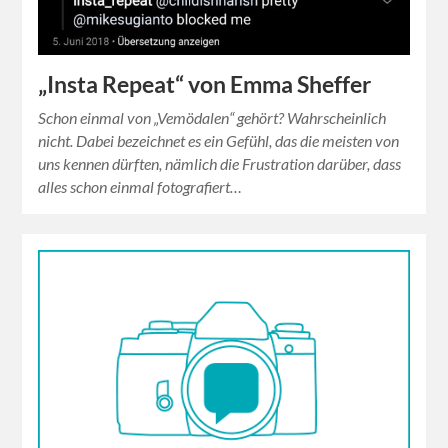
„Insta Repeat“ von Emma Sheffer
Schon einmal von „Vemödalen“ gehört? Wahrscheinlich
nicht. Dabei bezeichnet es ein Gefühl, das die meisten von
uns kennen dürften, nämlich die Frustration darüber, dass
alles schon einmal fotografiert…