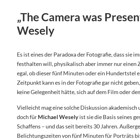
„The Camera was Presen
Wesely
Es ist eines der Paradoxa der Fotografie, dass sie 
festhalten will, physikalisch aber immer nur einen
egal, ob dieser fünf Minuten oder ein Hundertstel e
Zeitpunkt kann es in der Fotografie gar nicht geben
keine Gelegenheit hätte, sich auf dem Film oder de
Vielleicht mag eine solche Diskussion akademisch u
doch für
Michael Wesely
ist sie die Basis seines 
Schaffens – und das seit bereits 30 Jahren. Außerg
Belichtungszeiten von fünf Minuten für Porträts bi