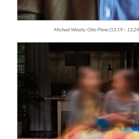
Michael Wesely: Otto Piene (13.19 – 13.24