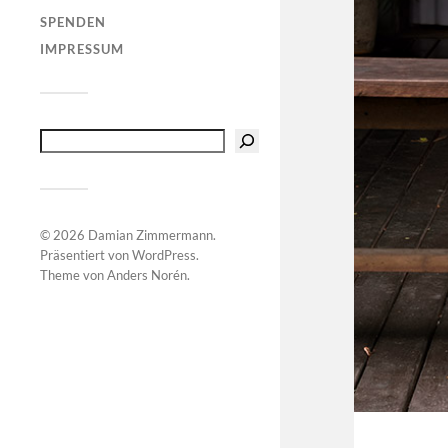
SPENDEN
IMPRESSUM
© 2026
Damian Zimmermann
.
Präsentiert von
WordPress
.
Theme von
Anders Norén
.