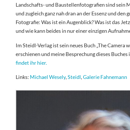
Landschafts- und Baustellenfotografien sind sein M
und zugleich ganz nah dran an der Essenz und den 
Fotografie: Was ist ein Augenblick? Was ist das Je
und wie kann beides in nur einer einzigen Aufnahme
Im Steidl-Verlag ist sein neues Buch „The Camera
erschienen und meine Besprechung dieses Buches 
findet ihr hier.
Links:
Michael Wesely
,
Steidl
,
Galerie Fahnemann