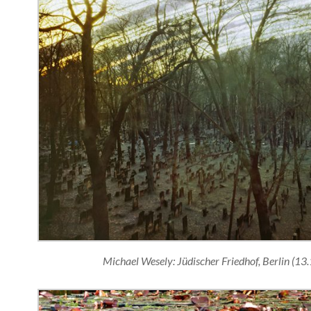
Michael Wesely: Jüdischer Friedhof, Berlin (1