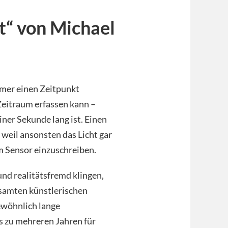
t“ von Michael
immer einen Zeitpunkt
 Zeitraum erfassen kann –
iner Sekunde lang ist. Einen
, weil ansonsten das Licht gar
m Sensor einzuschreiben.
nd realitätsfremd klingen,
gesamten künstlerischen
ewöhnlich lange
s zu mehreren Jahren für