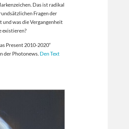
arkenzeichen. Das ist radikal
grundsätzlichen Fragen der
tzt und was die Vergangenheit
 existieren?
 was Present 2010-2020“
in der Photonews.
Den Text