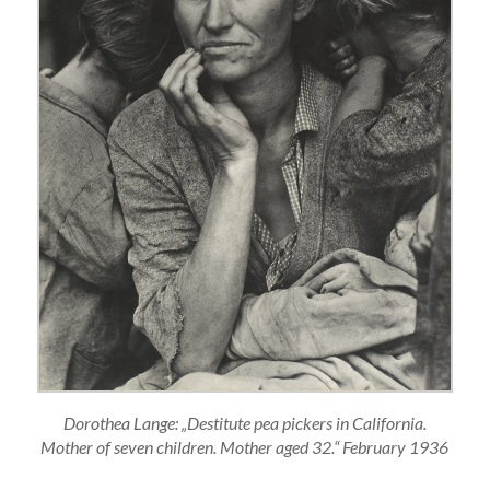
Dorothea Lange: „Destitute pea pickers in California.
Mother of seven children. Mother aged 32.“ February 1936