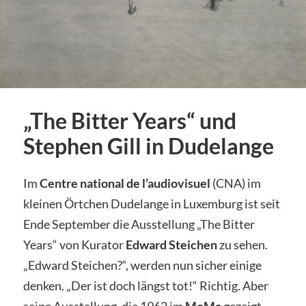
„The Bitter Years“ und
Stephen Gill in Dudelange
Im
Centre national de l’audiovisuel
(CNA) im
kleinen Örtchen Dudelange in Luxemburg ist seit
Ende September die Ausstellung „The Bitter
Years“ von Kurator
Edward Steichen
zu sehen.
„Edward Steichen?“, werden nun sicher einige
denken. „Der ist doch längst tot!“ Richtig. Aber