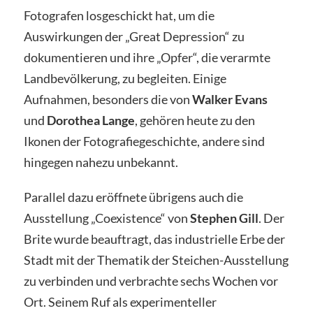
Fotografen losgeschickt hat, um die
Auswirkungen der „Great Depression“ zu
dokumentieren und ihre „Opfer“, die verarmte
Landbevölkerung, zu begleiten. Einige
Aufnahmen, besonders die von
Walker Evans
und
Dorothea Lange
, gehören heute zu den
Ikonen der Fotografiegeschichte, andere sind
hingegen nahezu unbekannt.
Parallel dazu eröffnete übrigens auch die
Ausstellung „Coexistence“ von
Stephen Gill
. Der
Brite wurde beauftragt, das industrielle Erbe der
Stadt mit der Thematik der Steichen-Ausstellung
zu verbinden und verbrachte sechs Wochen vor
Ort. Seinem Ruf als experimenteller