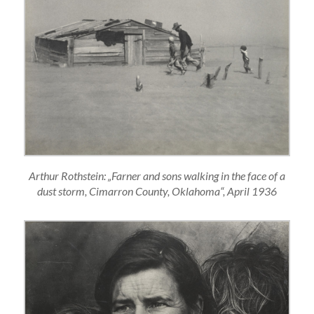
Arthur Rothstein: „Farner and sons walking in the face of a
dust storm, Cimarron County, Oklahoma“, April 1936