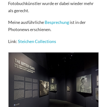
Fotobuchkünstler wurde er dabei wieder mehr
als gerecht.
Meine ausführliche
Besprechung
ist in der
Photonews erschienen.
Link:
Steichen Collections