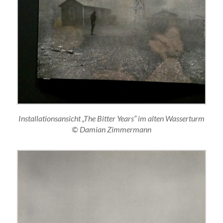
Installationsansicht „The Bitter Years“ im alten Wasserturm
© Damian Zimmermann