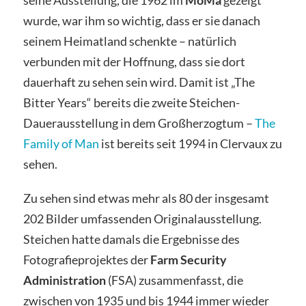
seine Ausstellung, die 1962 im
MoMa
gezeigt
wurde, war ihm so wichtig, dass er sie danach
seinem Heimatland schenkte – natürlich
verbunden mit der Hoffnung, dass sie dort
dauerhaft zu sehen sein wird. Damit ist „The
Bitter Years“ bereits die zweite Steichen-
Dauerausstellung in dem Großherzogtum –
The
Family of Man
ist bereits seit 1994 in Clervaux zu
sehen.
Zu sehen sind etwas mehr als 80 der insgesamt
202 Bilder umfassenden Originalausstellung.
Steichen hatte damals die Ergebnisse des
Fotografieprojektes der
Farm Security
Administration
(FSA) zusammenfasst, die
zwischen von 1935 und bis 1944 immer wieder