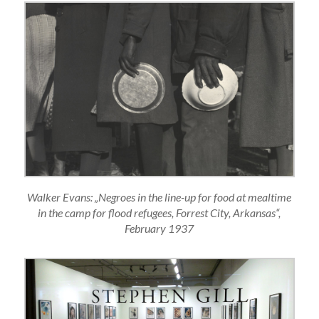
Walker Evans: „Negroes in the line-up for food at mealtime
in the camp for flood refugees, Forrest City, Arkansas“,
February 1937