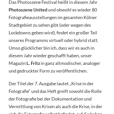
Das Photoszene Festival heißt in diesem Jahr
Photoszene United
und obwohl es wieder 80
Fotografieausstellungen im gesamten Kölner
Stadtgebiet zu sehen gibt (oder wegen des
Lockdowns geben wird), findet ein großer Teil
unseres Programms virtuell oder hybrid statt.
Umso glücklicher bin ich, dass wir es auch in
diesem Jahr wieder geschafft haben, unser
Magazin
L. Fritz
in ganz altmodischer, analoger
und gedruckter Form zu veröffentlichen.
Der Titel der 7. Ausgabe lautet „Krise in der
Fotografie“ und das Heft greift sowohl die Rolle
der Fotografie bei der Dokumentation und
Vermittlung von Krisen als auch die Krise, in der
sich die Fotografie selbst befindet, auf. So haben