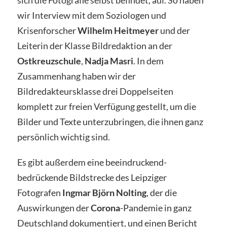
wir Interview mit dem Soziologen und
Krisenforscher
Wilhelm Heitmeyer
und der
Leiterin der Klasse Bildredaktion an der
Ostkreuzschule
,
Nadja Masri
. In dem
Zusammenhang haben wir der
Bildredakteursklasse drei Doppelseiten
komplett zur freien Verfügung gestellt, um die
Bilder und Texte unterzubringen, die ihnen ganz
persönlich wichtig sind.
Es gibt außerdem eine beeindruckend-
bedrückende Bildstrecke des Leipziger
Fotografen
Ingmar Björn Nolting
, der die
Auswirkungen der
Corona
-Pandemie in ganz
Deutschland dokumentiert, und einen Bericht