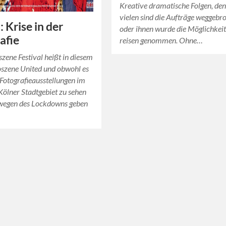
Kreative dramatische Folgen, de
vielen sind die Aufträge weggebr
z: Krise in der
oder ihnen wurde die Möglichkeit
afie
reisen genommen. Ohne…
zene Festival heißt in diesem
oszene United und obwohl es
Fotografieausstellungen im
ölner Stadtgebiet zu sehen
 wegen des Lockdowns geben