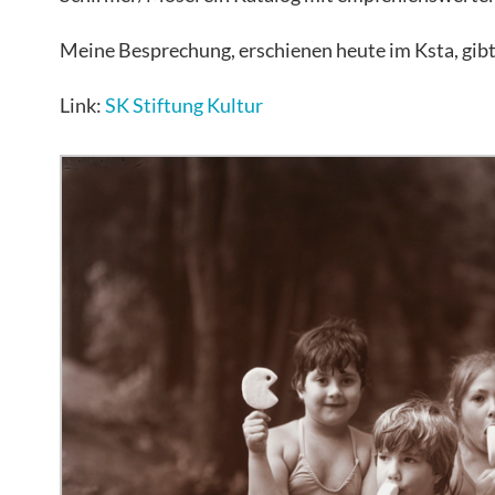
Meine Besprechung, erschienen heute im Ksta, gibt
Link:
SK Stiftung Kultur