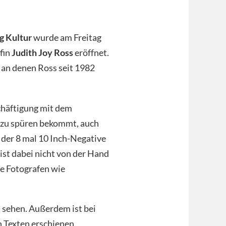
g Kultur
wurde am Freitag
fin
Judith Joy Ross
eröffnet.
, an denen Ross seit 1982
chäftigung mit dem
k zu spüren bekommt, auch
 der 8 mal 10 Inch-Negative
ist dabei nicht von der Hand
nge Fotografen wie
u sehen. Außerdem ist bei
 Texten erschienen.