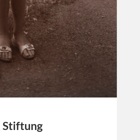
 Stiftung