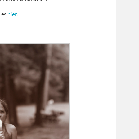
 es
hier
.