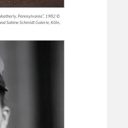
 Weatherly, Pennsylvania“, 1982 ©
und Sabine Schmidt Galerie, Köln,