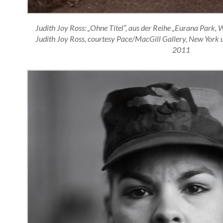
Judith Joy Ross: „Ohne Titel“, aus der Reihe „Eurana Park,
Judith Joy Ross, courtesy Pace/MacGill Gallery, New York 
2011