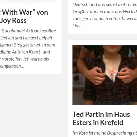
Deutschland und selbst in ihrer 
g With War“ von
Großbritannien muss das Werk d
Jährigen erst noch entdeckt werd
 Joy Ross
Das…
r Buchhandel Artbooksonline
Detsch und Herbert Leipelt
eigenen Blog gestartet, in dem
dliche Autoren Kunst- und
 vorstellen. Ich wurde als
 eingeladen…
Ted Partin im Haus
Esters in Krefeld
Im Ksta ist meine Besprechung üb