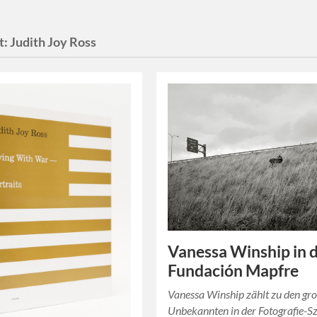
t:
Judith Joy Ross
Vanessa Winship in 
Fundación Mapfre
Vanessa Winship zählt zu den gr
Unbekannten in der Fotografie-Sz