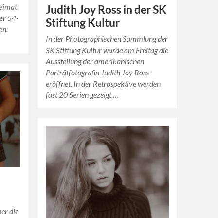
Heimat
Judith Joy Ross in der SK
er 54-
Stiftung Kultur
en.
In der Photographischen Sammlung der
SK Stiftung Kultur wurde am Freitag die
Ausstellung der amerikanischen
Porträtfotografin Judith Joy Ross
eröffnet. In der Retrospektive werden
fast 20 Serien gezeigt,…
er die