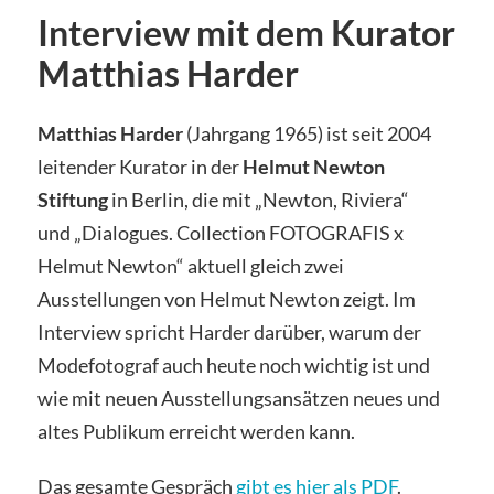
Interview mit dem Kurator
Matthias Harder
Matthias Harder
(Jahrgang 1965) ist seit 2004
leitender Kurator in der
Helmut Newton
Stiftung
in Berlin, die mit „Newton, Riviera“
und „Dialogues. Collection FOTOGRAFIS x
Helmut Newton“ aktuell gleich zwei
Ausstellungen von Helmut Newton zeigt. Im
Interview spricht Harder darüber, warum der
Modefotograf auch heute noch wichtig ist und
wie mit neuen Ausstellungsansätzen neues und
altes Publikum erreicht werden kann.
Das gesamte Gespräch
gibt es hier als PDF
.