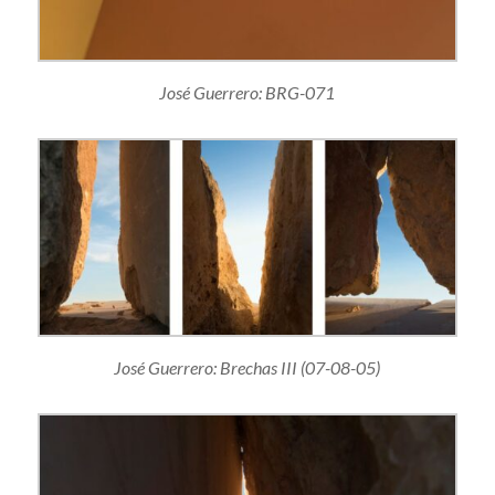
José Guerrero: BRG-071
José Guerrero: Brechas III (07-08-05)