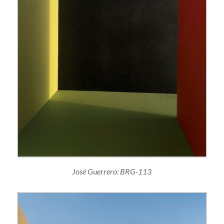
José Guerrero: BRG-113