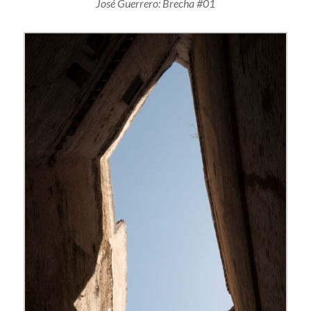
José Guerrero: Brecha #01