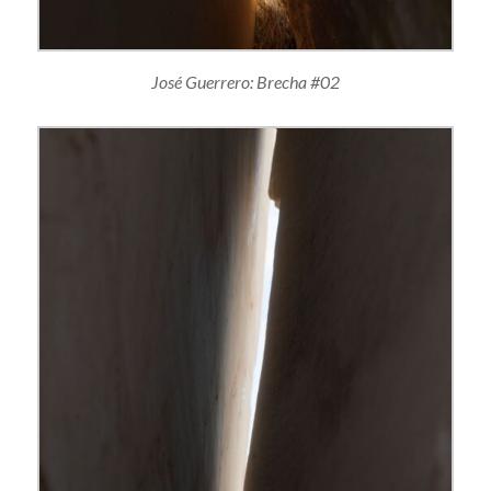
José Guerrero: Brecha #02