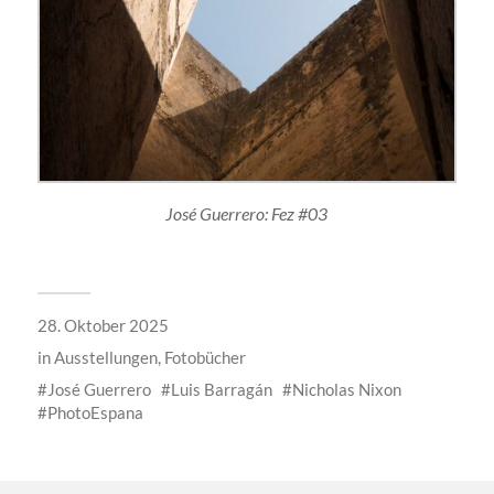
José Guerrero: Fez #03
28. Oktober 2025
in
Ausstellungen
,
Fotobücher
José Guerrero
Luis Barragán
Nicholas Nixon
PhotoEspana