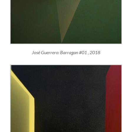
José Guerrero: Barragan #01 , 2018