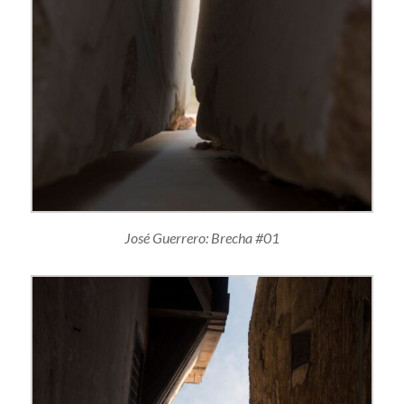
José Guerrero: Brecha #01