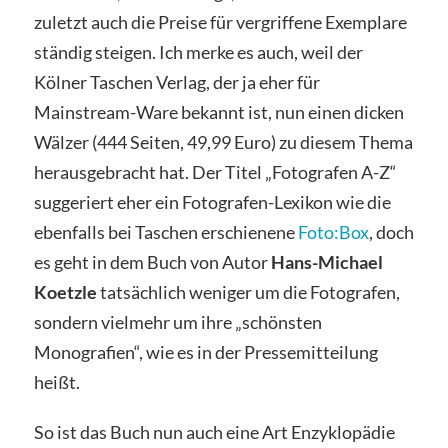
zuletzt auch die Preise für vergriffene Exemplare
ständig steigen. Ich merke es auch, weil der
Kölner Taschen Verlag, der ja eher für
Mainstream-Ware bekannt ist, nun einen dicken
Wälzer (444 Seiten, 49,99 Euro) zu diesem Thema
herausgebracht hat. Der Titel „Fotografen A-Z“
suggeriert eher ein Fotografen-Lexikon wie die
ebenfalls bei Taschen erschienene
Foto:Box
, doch
es geht in dem Buch von Autor
Hans-Michael
Koetzle
tatsächlich weniger um die Fotografen,
sondern vielmehr um ihre „schönsten
Monografien“, wie es in der Pressemitteilung
heißt.
So ist das Buch nun auch eine Art Enzyklopädie