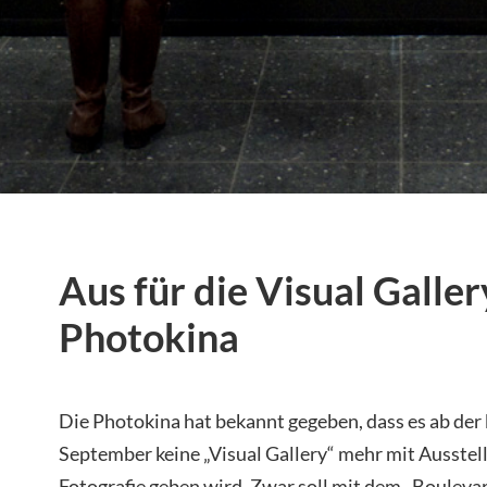
Aus für die Visual Galler
Photokina
Die Photokina hat bekannt gegeben, dass es ab d
September keine „Visual Gallery“ mehr mit Ausstel
Fotografie geben wird. Zwar soll mit dem „Bouleva