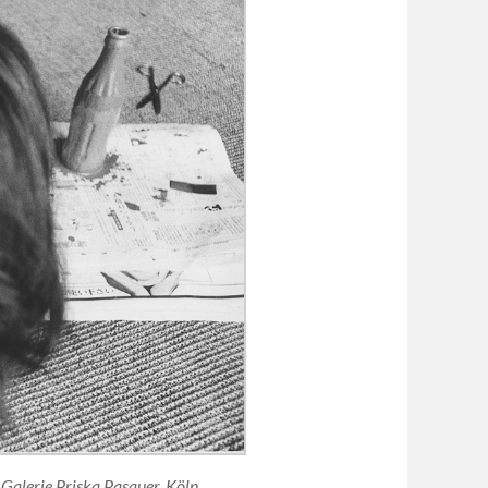
Galerie Priska Pasquer, Köln