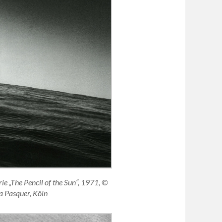
e „The Pencil of the Sun“, 1971, ©
a Pasquer, Köln