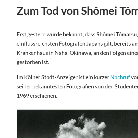
Zum Tod von Shômei Tô
Erst gestern wurde bekannt, dass
Shômei Tômatsu
einflussreichsten Fotografen Japans gilt, bereits 
Krankenhaus in Naha, Okinawa, an den Folgen ein
gestorben ist.
Im Kölner Stadt-Anzeiger ist ein kurzer
Nachruf
vo
seiner bekanntesten Fotografien von den Student
1969 erschienen.