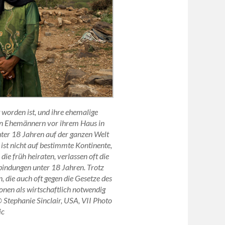
t worden ist, und ihre ehemalige
ren Ehemännern vor ihrem Haus in
ter 18 Jahren auf der ganzen Welt
 ist nicht auf bestimmte Kontinente,
ie früh heiraten, verlassen oft die
tbindungen unter 18 Jahren. Trotz
die auch oft gegen die Gesetze des
onen als wirtschaftlich notwendig
© Stephanie Sinclair, USA, VII Photo
ic