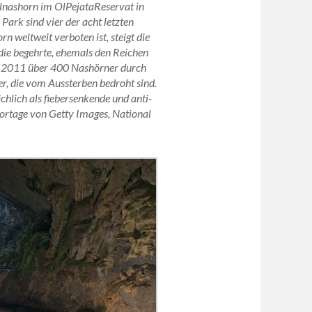
lnashorn im OlPejataReservat in
Park sind vier der acht letzten
weltweit verboten ist, steigt die
die begehrte, ehemals den Reichen
or 2011 über 400 Nashörner durch
r, die vom Aussterben bedroht sind.
lich als fiebersenkende und anti-
portage von Getty Images, National