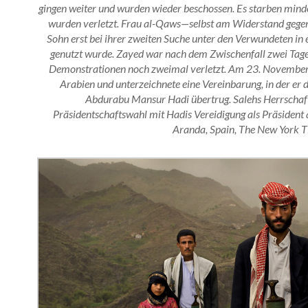
gingen weiter und wurden wieder beschossen. Es starben min
wurden verletzt. Frau al-Qaws—selbst am Widerstand gegen
Sohn erst bei ihrer zweiten Suche unter den Verwundeten in e
genutzt wurde. Zayed war nach dem Zwischenfall zwei Tage
Demonstrationen noch zweimal verletzt. Am 23. November 
Arabien und unterzeichnete eine Vereinbarung, in der er 
Abdurabu Mansur Hadi übertrug. Salehs Herrschaft
Präsidentschaftswahl mit Hadis Vereidigung als Präsiden
Aranda, Spain, The New York 