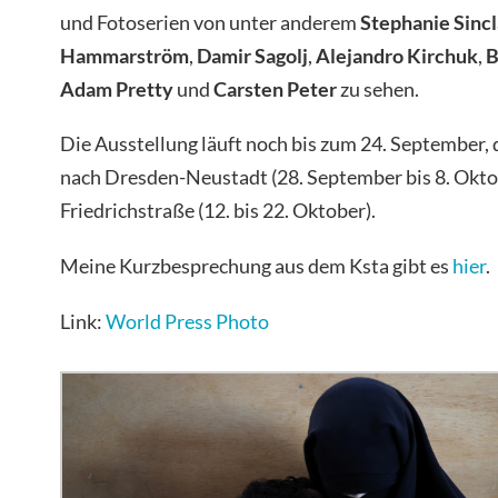
und Fotoserien von unter anderem
Stephanie Sincl
Hammarström
,
Damir Sagolj
,
Alejandro Kirchuk
,
B
Adam Pretty
und
Carsten Peter
zu sehen.
Die Ausstellung läuft noch bis zum 24. September,
nach Dresden-Neustadt (28. September bis 8. Okto
Friedrichstraße (12. bis 22. Oktober).
Meine Kurzbesprechung aus dem Ksta gibt es
hier
.
Link:
World Press Photo