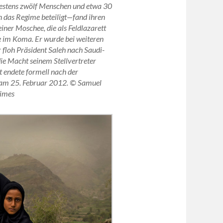
destens zwölf Menschen und etwa 30
 das Regime beteiligt—fand ihren
iner Moschee, die als Feldlazarett
 im Koma. Er wurde bei weiteren
floh Präsident Saleh nach Saudi-
die Macht seinem Stellvertreter
 endete formell nach der
t am 25. Februar 2012. © Samuel
Times