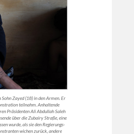
 Sohn Zayed (18) in den Armen. Er
onstration teilnahm. Anhaltende
ren Präsidenten Ali Abdullah Saleh
usende über die Zubairy Straße, eine
ssen wurde, als sie den Regierungs-
nstranten wichen zurück, andere