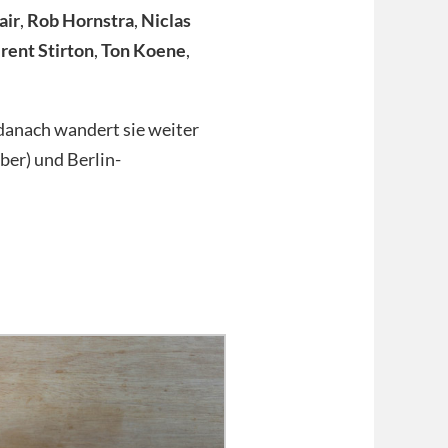
air
,
Rob Hornstra
,
Niclas
rent Stirton
,
Ton Koene
,
 danach wandert sie weiter
ber) und Berlin-