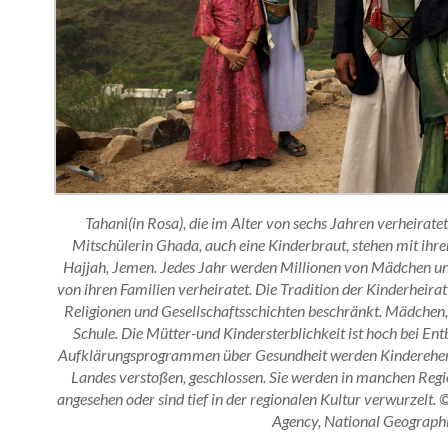
Tahani(in Rosa), die im Alter von sechs Jahren verheirate
Mitschülerin Ghada, auch eine Kinderbraut, stehen mit ih
Hajjah, Jemen. Jedes Jahr werden Millionen von Mädchen un
von ihren Familien verheiratet. Die Tradition der Kinderheirat
Religionen und Gesellschaftsschichten beschränkt. Mädchen, d
Schule. Die Mütter-und Kindersterblichkeit ist hoch bei En
Aufklärungsprogrammen über Gesundheit werden Kinderehen, 
Landes verstoßen, geschlossen. Sie werden in manchen Regi
angesehen oder sind tief in der regionalen Kultur verwurzelt. 
Agency, National Geograph