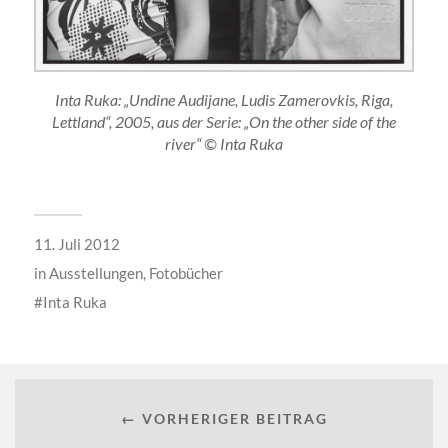
Inta Ruka: „Undine Audijane, Ludis Zamerovkis, Riga,
Lettland“, 2005, aus der Serie: „On the other side of the
river“ © Inta Ruka
11. Juli 2012
in
Ausstellungen
,
Fotobücher
Inta Ruka
← VORHERIGER BEITRAG