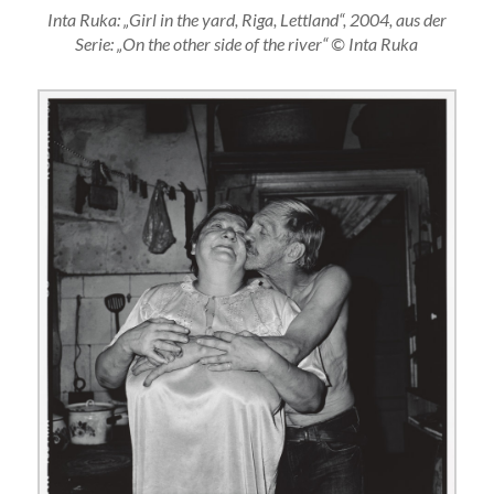
Inta Ruka: „Girl in the yard, Riga, Lettland“, 2004, aus der
Serie: „On the other side of the river“ © Inta Ruka