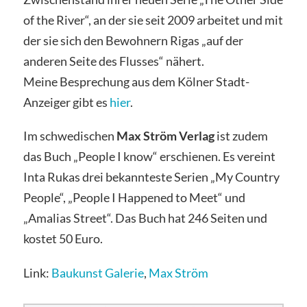
of the River“, an der sie seit 2009 arbeitet und mit
der sie sich den Bewohnern Rigas
„auf der
anderen Seite des Flusses“ nähert.
Meine Besprechung aus dem Kölner Stadt-
Anzeiger gibt es
hier
.
Im schwedischen
Max Ström Verlag
ist zudem
das Buch „People I know“ erschienen. Es vereint
Inta Rukas drei bekannteste Serien „My Country
People“, „People I Happened to Meet“ und
„Amalias Street“. Das Buch hat 246 Seiten und
kostet 50 Euro.
Link:
Baukunst Galerie
,
Max Ström