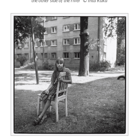
the other side of the river“ © Inta Ruka