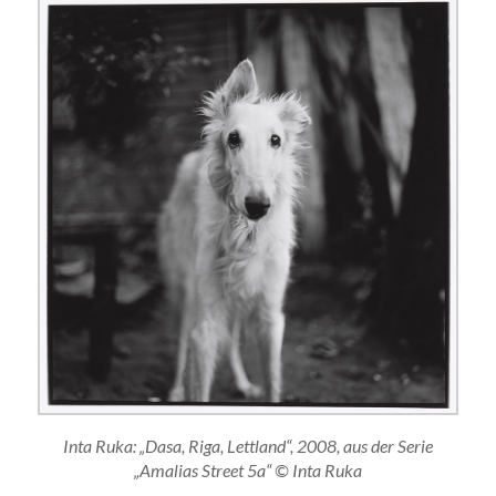
Inta Ruka: „Dasa, Riga, Lettland“, 2008, aus der Serie
„Amalias Street 5a“ © Inta Ruka