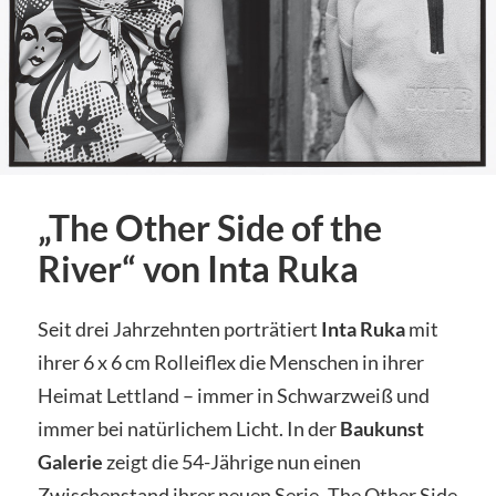
„The Other Side of the
River“ von Inta Ruka
Seit drei Jahrzehnten porträtiert
Inta Ruka
mit
ihrer 6 x 6 cm Rolleiflex die Menschen in ihrer
Heimat Lettland – immer in Schwarzweiß und
immer bei natürlichem Licht. In der
Baukunst
Galerie
zeigt die 54-Jährige nun einen
Zwischenstand ihrer neuen Serie „The Other Side