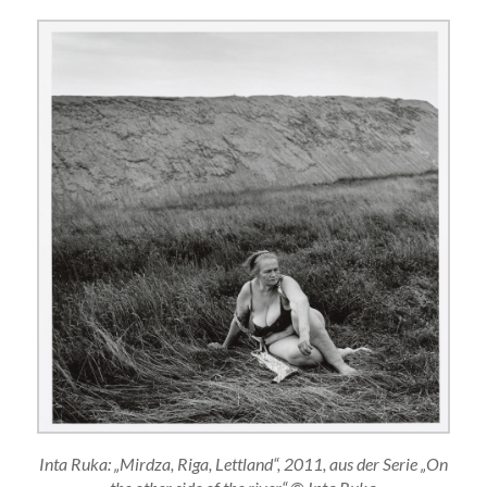
Inta Ruka: „Mirdza, Riga, Lettland“, 2011, aus der Serie „On