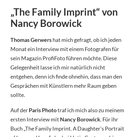
„The Family Imprint“ von
Nancy Borowick
Thomas Gerwers
hat mich gefragt, ob ich jeden
Monat ein Interview mit einem Fotografen für
sein Magazin ProfiFoto führen möchte. Diese
Gelegenheit lasse ich mir natürlich nicht
entgehen, denn ich finde ohnehin, dass man den
Gesprächen mit Künstlern mehr Raum geben
sollte.
Auf der
Paris Photo
traf ich mich also zu meinem
ersten Interview mit
Nancy Borowick
. Für ihr
Buch „The Family Imprint. A Daughter’s Portrait