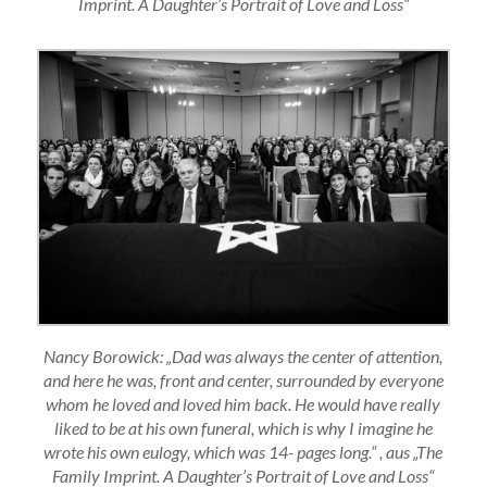
Imprint. A Daughter’s Portrait of Love and Loss“
Nancy Borowick: „Dad was always the center of attention,
and here he was, front and center, surrounded by everyone
whom he loved and loved him back. He would have really
liked to be at his own funeral, which is why I imagine he
wrote his own eulogy, which was 14- pages long.“ , aus „The
Family Imprint. A Daughter’s Portrait of Love and Loss“