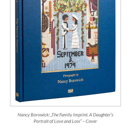
Nancy Borowick: „The Family Imprint. A Daughter’s
Portrait of Love and Loss“ – Cover