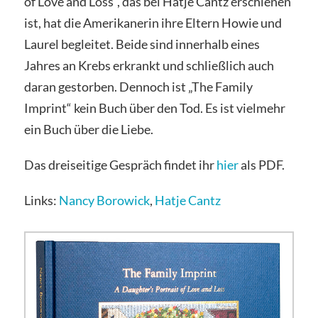
of Love and Loss“, das bei Hatje Cantz erschienen
ist, hat die Amerikanerin ihre Eltern Howie und
Laurel begleitet. Beide sind innerhalb eines
Jahres an Krebs erkrankt und schließlich auch
daran gestorben. Dennoch ist „The Family
Imprint“ kein Buch über den Tod. Es ist vielmehr
ein Buch über die Liebe.
Das dreiseitige Gespräch findet ihr
hier
als PDF.
Links:
Nancy Borowick
,
Hatje Cantz