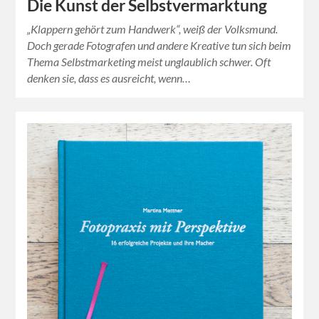
Die Kunst der Selbstvermarktung
„Klappern gehört zum Handwerk“, weiß der Volksmund.
Doch gerade Fotografen und andere Kreative tun sich beim
Thema Selbstmarketing meist unglaublich schwer. Oft
denken sie, dass es ausreicht, wenn…