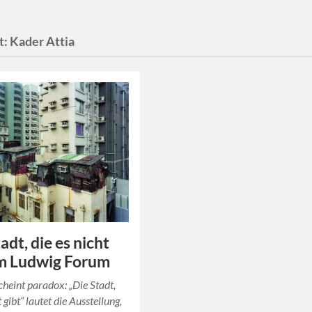
t:
Kader Attia
adt, die es nicht
im Ludwig Forum
scheint paradox: „Die Stadt,
t gibt“ lautet die Ausstellung,