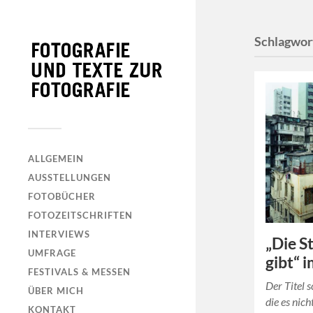
Schlagwor
ALLGEMEIN
AUSSTELLUNGEN
FOTOBÜCHER
FOTOZEITSCHRIFTEN
INTERVIEWS
„Die St
UMFRAGE
gibt“ 
FESTIVALS & MESSEN
Der Titel 
ÜBER MICH
die es nich
KONTAKT