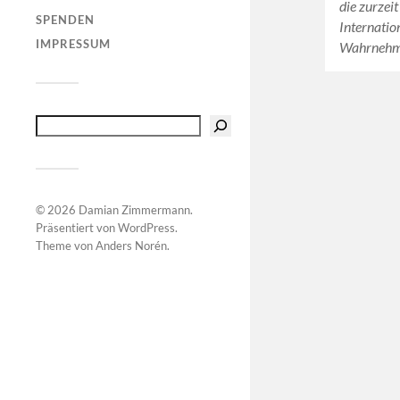
die zurzei
SPENDEN
Internatio
IMPRESSUM
Wahrnehmu
© 2026
Damian Zimmermann
.
Präsentiert von
WordPress
.
Theme von
Anders Norén
.