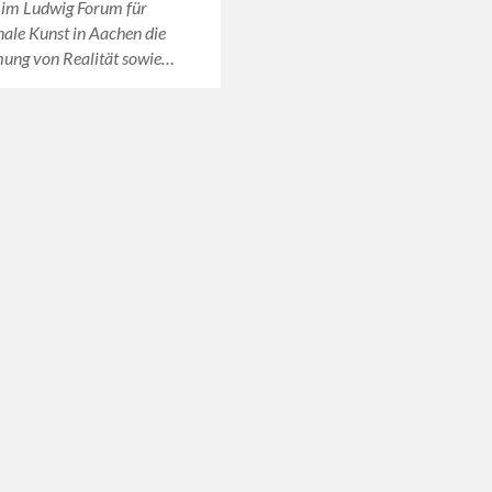
t im Ludwig Forum für
nale Kunst in Aachen die
ng von Realität sowie…