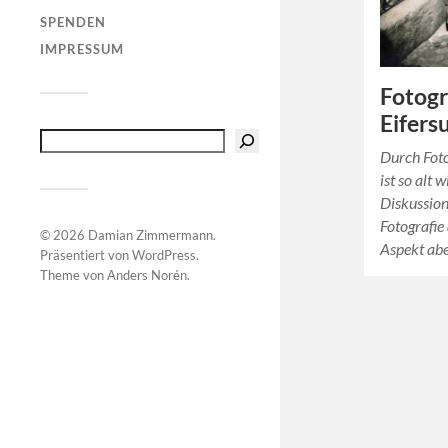
SPENDEN
IMPRESSUM
Fotogr
Eifers
Durch Foto
ist so alt 
Diskussion
Fotografie 
© 2026
Damian Zimmermann
.
Aspekt ab
Präsentiert von
WordPress
.
Theme von
Anders Norén
.