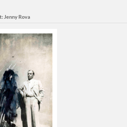
t:
Jenny Rova