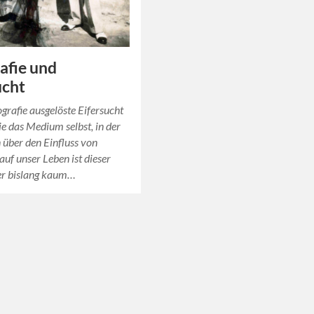
afie und
ucht
grafie ausgelöste Eifersucht
wie das Medium selbst, in der
 über den Einfluss von
auf unser Leben ist dieser
er bislang kaum…