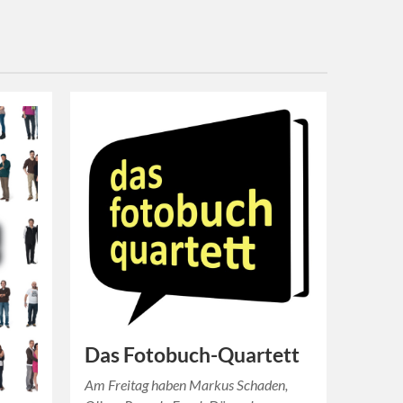
Das Fotobuch-Quartett
Am Freitag haben Markus Schaden,