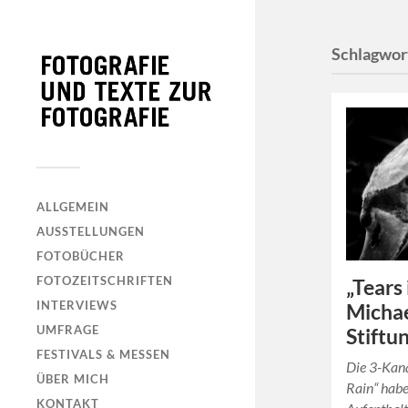
Schlagwor
ALLGEMEIN
AUSSTELLUNGEN
FOTOBÜCHER
FOTOZEITSCHRIFTEN
„Tears 
INTERVIEWS
Micha
UMFRAGE
Stiftu
FESTIVALS & MESSEN
Die 3-Kana
ÜBER MICH
Rain“ hab
KONTAKT