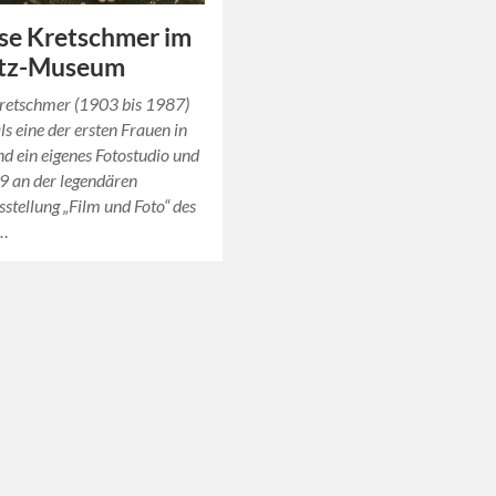
se Kretschmer im
itz-Museum
Kretschmer (1903 bis 1987)
ls eine der ersten Frauen in
d ein eigenes Fotostudio und
 an der legendären
tellung „Film und Foto“ des
n…