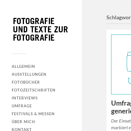
Schlagwor
ALLGEMEIN
AUSSTELLUNGEN
FOTOBÜCHER
FOTOZEITSCHRIFTEN
INTERVIEWS
Umfrag
UMFRAGE
generi
FESTIVALS & MESSEN
Der Einsat
ÜBER MICH
markiert e
KONTAKT