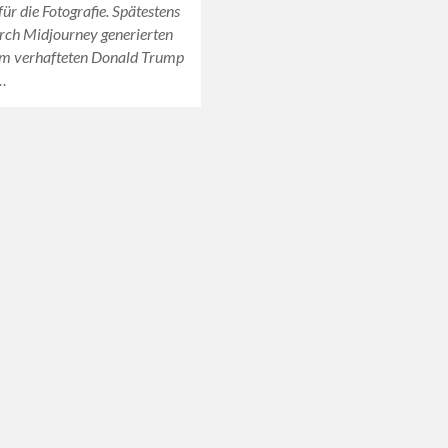
für die Fotografie. Spätestens
urch Midjourney generierten
om verhafteten Donald Trump
…