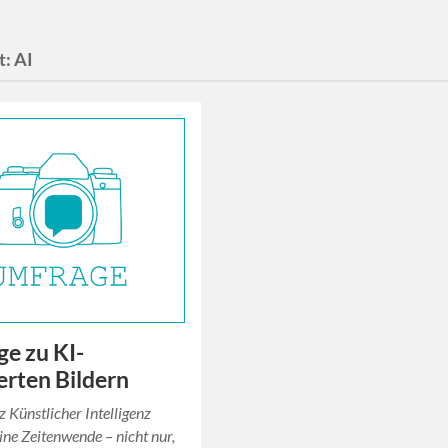
t:
AI
e zu KI-
erten Bildern
z Künstlicher Intelligenz
ine Zeitenwende – nicht nur,