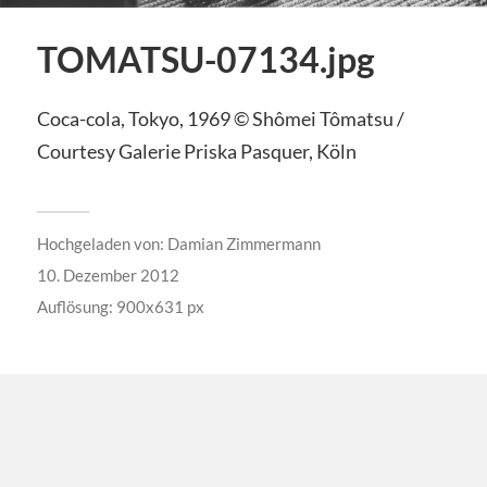
TOMATSU-07134.jpg
Coca-cola, Tokyo, 1969 © Shômei Tômatsu /
Courtesy Galerie Priska Pasquer, Köln
Hochgeladen von:
Damian Zimmermann
10. Dezember 2012
Auflösung: 900x631 px