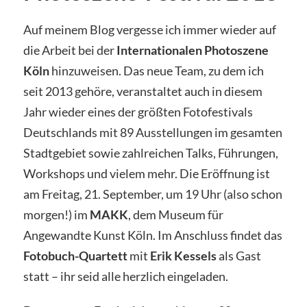
Auf meinem Blog vergesse ich immer wieder auf
die Arbeit bei der
Internationalen Photoszene
Köln
hinzuweisen. Das neue Team, zu dem ich
seit 2013 gehöre, veranstaltet auch in diesem
Jahr wieder eines der größten Fotofestivals
Deutschlands mit 89 Ausstellungen im gesamten
Stadtgebiet sowie zahlreichen Talks, Führungen,
Workshops und vielem mehr. Die Eröffnung ist
am Freitag, 21. September, um 19 Uhr (also schon
morgen!) im
MAKK
, dem Museum für
Angewandte Kunst Köln. Im Anschluss findet das
Fotobuch-Quartett
mit
Erik Kessels
als Gast
statt – ihr seid alle herzlich eingeladen.