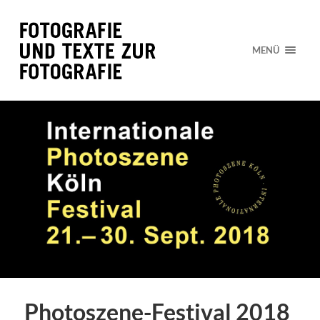
MENÜ
Photoszene-Festival 2018