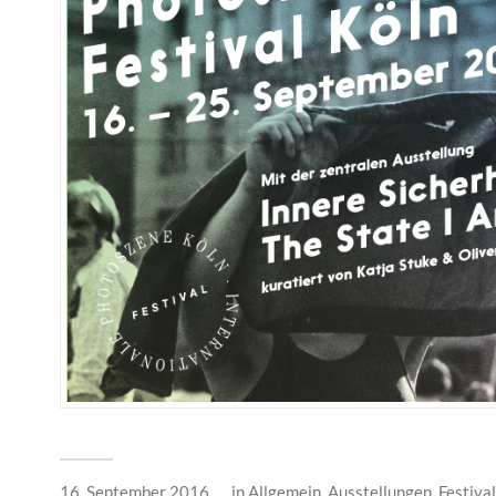
16. September 2016
in
Allgemein
,
Ausstellungen
,
Festiva