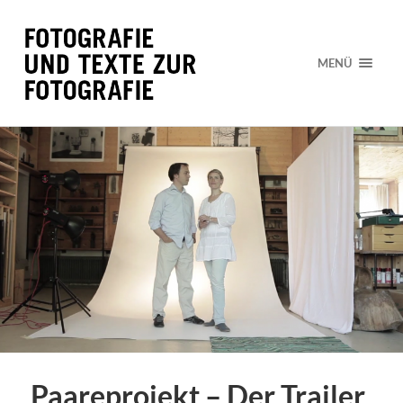
MENÜ
Paareprojekt – Der Trailer