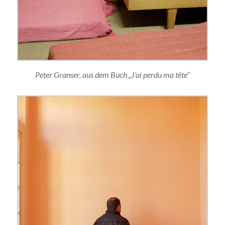
Peter Granser, aus dem Buch „J’ai perdu ma tête“