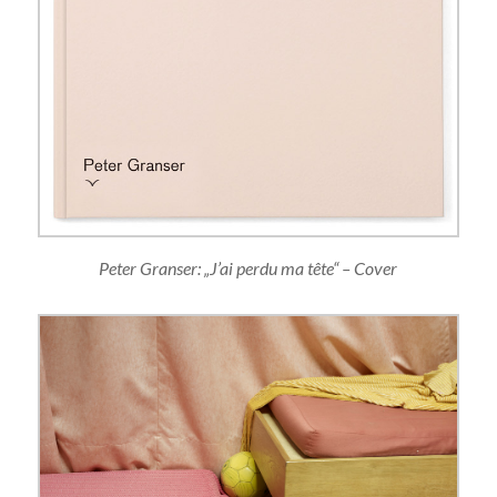
Peter Granser: „J’ai perdu ma tête“ – Cover