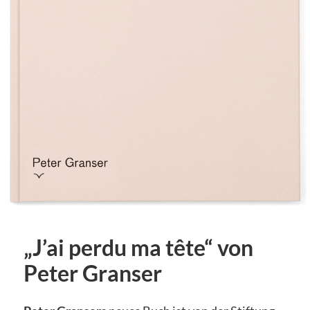
„J’ai perdu ma tête“ von
Peter Granser