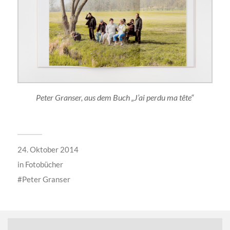
Peter Granser, aus dem Buch „J’ai perdu ma tête“
24. Oktober 2014
in
Fotobücher
Peter Granser