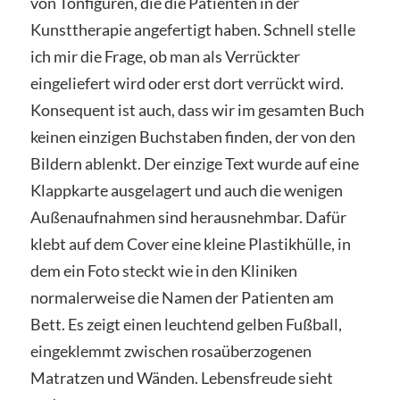
von Tonfiguren, die die Patienten in der
Kunsttherapie angefertigt haben. Schnell stelle
ich mir die Frage, ob man als Verrückter
eingeliefert wird oder erst dort verrückt wird.
Konsequent ist auch, dass wir im gesamten Buch
keinen einzigen Buchstaben finden, der von de
n
Bildern ablenkt. Der einzige Text wurde auf eine
Klappkarte ausgelagert und auch die wenigen
Außenaufnahmen sind herausnehmbar. Dafür
klebt auf dem C
over eine kleine Plastikhülle, in
dem ein Foto steckt wie in den Kliniken
normalerweise die Namen der Patienten am
Bett.
Es zeigt einen leuchtend gelben Fußball,
ein
geklemmt zwischen rosaüberzogenen
Matratzen und Wänden.
Lebensfreude sieht