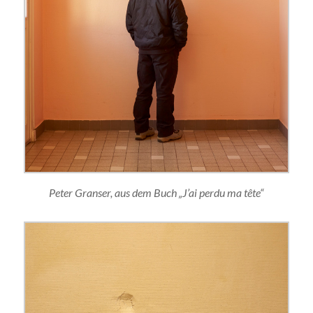
Peter Granser, aus dem Buch „J’ai perdu ma tête“