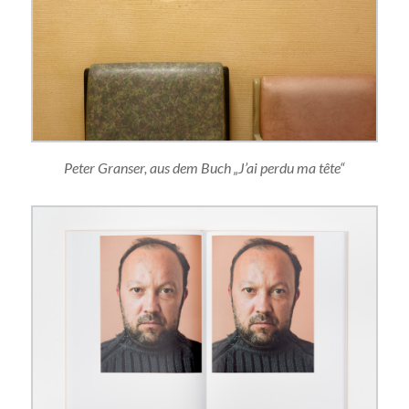
Peter Granser, aus dem Buch „J’ai perdu ma tête“