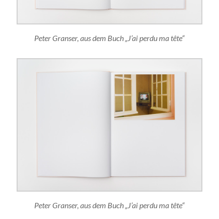
Peter Granser, aus dem Buch „J’ai perdu ma tête“
Peter Granser, aus dem Buch „J’ai perdu ma tête“