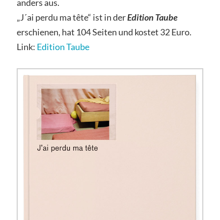
anders aus.
„J´ai perdu ma tête“ ist in der
Edition Taube
erschienen, hat
104 Seiten und koste
t 32 Euro.
Link:
Edition Taube