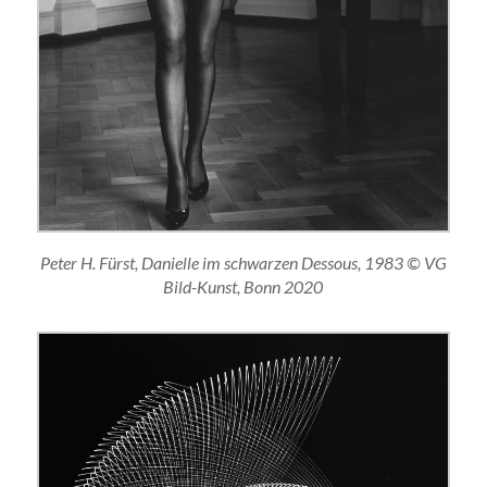
Peter H. Fürst, Danielle im schwarzen Dessous, 1983 © VG
Bild-Kunst, Bonn 2020