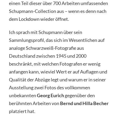
einen Teil dieser über 700 Arbeiten umfassenden
Schupmann-Collection aus – wenn es denn nach
dem Lockdown wieder öffnet.
Ich sprach mit Schupmann über sein
Sammlungsprofil, das sich im Wesentlichen auf
analoge Schwarzweiß-Fotografie aus
Deutschland zwischen 1945 und 2000
beschränkt, mit welchen Fotografen er wenig
anfangen kann, wieviel Wert er auf Auflagen und
Qualität der Abzüge legt und warum er in seiner
Ausstellung zwei Fotos des vollkommen
unbekannten
Georg Eurich
gegenüber den
berühmten Arbeiten von
Bernd und Hilla Becher
platziert hat.