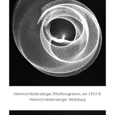
Heinrich Heidersberger, Rhythmogramm, um 1955 ©
Heinrich Heidersberger, Wolfsburg