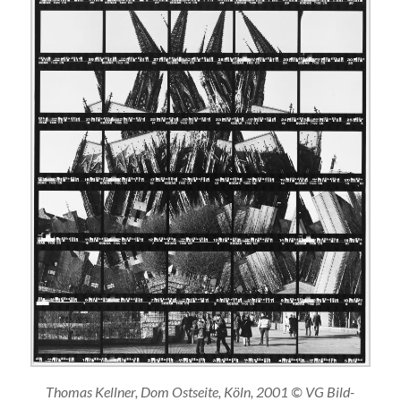
Thomas Kellner, Dom Ostseite, Köln, 2001 © VG Bild-