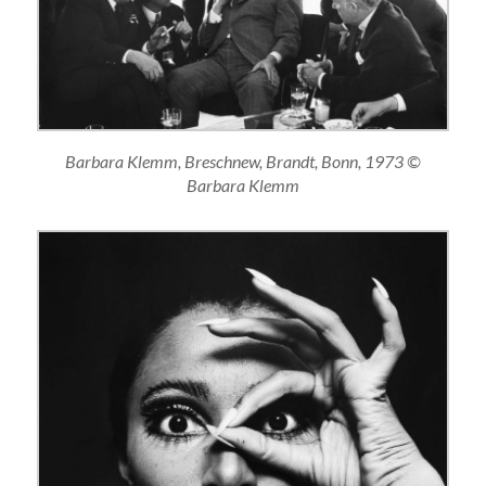
Barbara Klemm, Breschnew, Brandt, Bonn, 1973 ©
Barbara Klemm