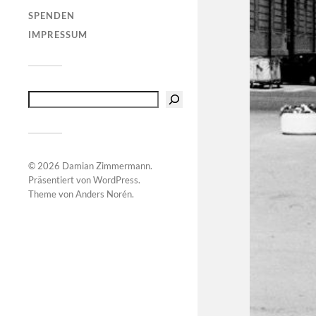
SPENDEN
IMPRESSUM
© 2026
Damian Zimmermann
.
Präsentiert von
WordPress
.
Theme von
Anders Norén
.