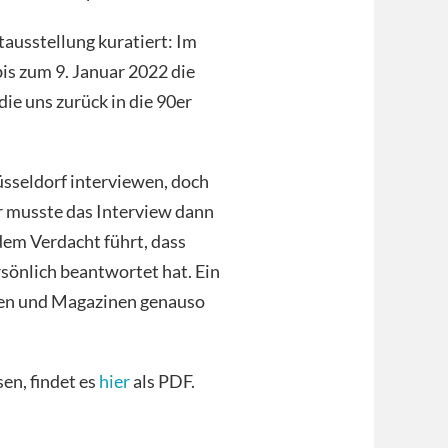
ausstellung kuratiert: Im
bis zum 9. Januar 2022 die
ie uns zurück in die 90er
Düsseldorf interviewen, doch
er musste das Interview dann
 dem Verdacht führt, dass
ersönlich beantwortet hat. Ein
ungen und Magazinen genauso
sen, findet es
hier
als PDF.