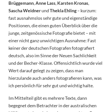
Brüggemann
,
Anne Lass
,
Karsten Kronas
,
Sascha Weidner
und
Thekla Ehling
– kurzum:
fast ausnahmslos sehr gute und eigenständige
Positionen, die einen guten Überblick über die
junge, zeitgenössische Fotografie bietet – mit
einer nicht ganz unwichtigen Ausnahme: Fast
keiner der deutschen Fotografen fotografiert
deutsch, also im Sinne der Neuen Sachlichkeit
und der Becher-Klasse. Offensichtlich wurde viel
Wert darauf gelegt zu zeigen, dass man
hierzulande auch anders fotografieren kann, was
ich persönlich für sehr gut und wichtig halte.
Im Mittelteil gibt es mehrere Texte, dann
begegnet dem Betrachter in der australischen