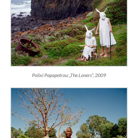
Polixi Papapetrou: „The Loners“, 2009