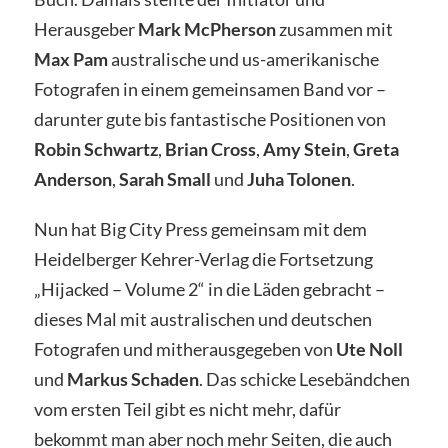
Herausgeber
Mark McPherson
zusammen mit
Max Pam
australische und us-amerikanische
Fotografen in einem gemeinsamen Band vor –
darunter gute bis fantastische Positionen von
Robin Schwartz
,
Brian Cross
,
Amy Stein
,
Greta
Anderson
,
Sarah Small
und
Juha Tolonen
.
Nun hat Big City Press gemeinsam mit dem
Heidelberger Kehrer-Verlag die Fortsetzung
„Hijacked – Volume 2“ in die Läden gebracht –
dieses Mal mit australischen und deutschen
Fotografen und mitherausgegeben von
Ute Noll
und
Markus Schaden
. Das schicke Lesebändchen
vom ersten Teil gibt es nicht mehr, dafür
bekommt man aber noch mehr Seiten, die auch