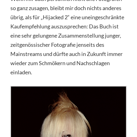
so ganz zusagen, bleibt mir doch nichts anderes
übrig, als für „Hijacked 2“ eine uneingeschränkte
Kaufempfehlung auszusprechen: Das Buch ist
eine sehr gelungene Zusammenstellung junger,
zeitgenössischer Fotografie jenseits des
Mainstreams und dürfte auch in Zukunft immer
wieder zum Schmökern und Nachschlagen
einladen.