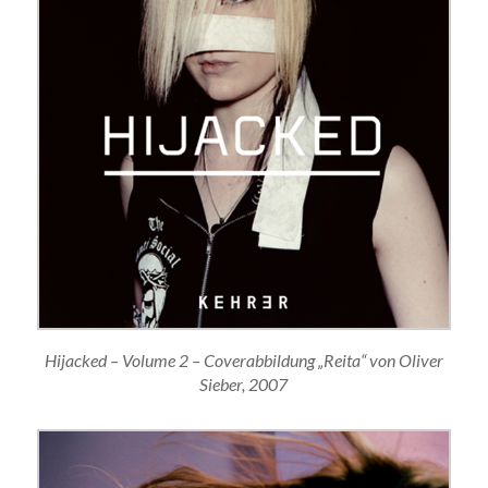
Hijacked – Volume 2 – Coverabbildung „Reita“ von Oliver
Sieber, 2007