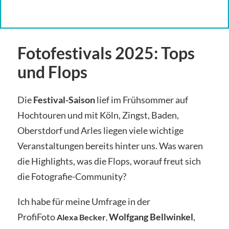
Fotofestivals 2025: Tops
und Flops
Die
Festival-Saison
lief im Frühsommer auf
Hochtouren und mit Köln, Zingst, Baden,
Oberstdorf und Arles liegen viele wichtige
Veranstaltungen bereits hinter uns. Was waren
die Highlights, was die Flops, worauf freut sich
die Fotografie-Community?
Ich habe für meine Umfrage in der
ProfiFoto
Wolfgang Bellwinkel
,
Alexa Becker
,