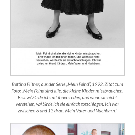
Bettina Flitner, aus der Serie „Mein Feind“, 1992. Zitat zum
Foto: „Mein Feind sind alle, die kleine Kinder missbrauchen.
Erst wÃ¼rde ich mit ihnen reden, und wenn sie nicht
verstehen, wÃ¼rde ich sie einfach totschlagen. Ich war
zwischen 6 und 13 dran. Mein Vater und Nachbarn.“