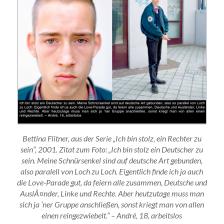
Bettina Flitner, aus der Serie „Ich bin stolz, ein Rechter zu
sein“, 2001. Zitat zum Foto: „Ich bin stolz ein Deutscher zu
sein. Meine Schnürsenkel sind auf deutsche Art gebunden,
also paralell von Loch zu Loch. Eigentlich finde ich ja auch
die Love-Parade gut, da feiern alle zusammen, Deutsche und
AuslÃ¤nder, Linke und Rechte. Aber heutzutage muss man
sich ja ’ner Gruppe anschließen, sonst kriegt man von allen
einen reingezwiebelt.“ – André, 18, arbeitslos