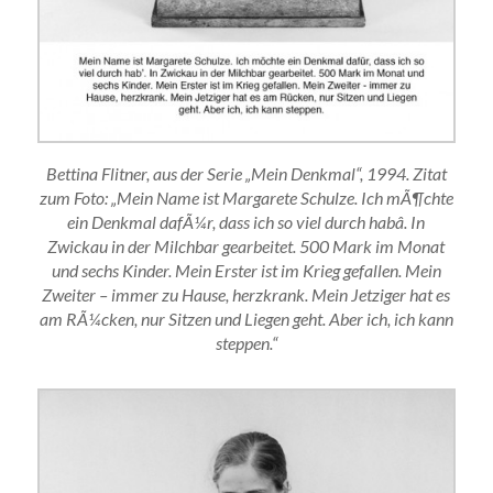
Bettina Flitner, aus der Serie „Mein Denkmal“, 1994. Zitat
zum Foto: „Mein Name ist Margarete Schulze. Ich mÃ¶chte
ein Denkmal dafÃ¼r, dass ich so viel durch habâ. In
Zwickau in der Milchbar gearbeitet. 500 Mark im Monat
und sechs Kinder. Mein Erster ist im Krieg gefallen. Mein
Zweiter – immer zu Hause, herzkrank. Mein Jetziger hat es
am RÃ¼cken, nur Sitzen und Liegen geht. Aber ich, ich kann
steppen.“