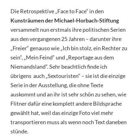
Die Retrospektive „Face to Face“ in den
Kunsträumen der Michael-Horbach-Stiftung
versammelt nun erstmals ihre politischen Serien
aus den vergangenen 25 Jahren – darunter ihre
„Freier“ genauso wie „Ich bin stolz, ein Rechter zu
sein“, „Mein Feind“ und „Reportage aus dem
Niemandsland“. Sehr beachtlich finde ich
übrigens auch „Sextouristen“ – sie ist die einzige
Serie in der Ausstellung, die ohne Texte
auskommt und an ihr ist sehr schön zu sehen, wie
Flitner dafür eine komplett andere Bildsprache
gewählt hat, weil das einzige Foto viel mehr
transportieren muss als wenn noch Text daneben
stünde.