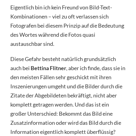
Eigentlich bin ich kein Freund von Bild-Text-
Kombinationen – viel zu oft verlassen sich
Fotografen bei diesem Prinzip auf die Bedeutung
des Wortes während die Fotos quasi
austauschbar sind.
Diese Gefahr besteht natürlich grundsätzlich
auch bei
Bettina Flitner
, aber ich finde, dass sie in
den meisten Fällen sehr geschickt mit ihren
Inszenierungen umgeht und die Bilder durch die
Zitate der Abgebildeten bekräftigt, nicht aber
komplett getragen werden. Und das ist ein
großer Unterschied: Bekommt das Bild eine
Zusatzinformation oder wird das Bild durch die
Information eigentlich komplett überflüssig?