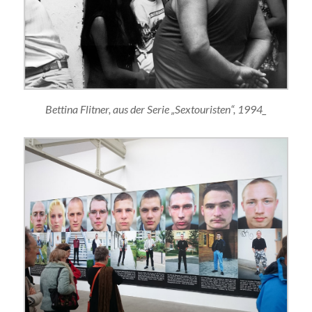
Bettina Flitner, aus der Serie „Sextouristen“, 1994_