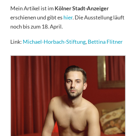
Mein Artikel ist im
Kölner Stadt-Anzeiger
erschienen und gibt es
hier
. Die Ausstellung läuft
noch bis zum 18. April.
Link:
Michael-Horbach-Stiftung
,
Bettina Flitner