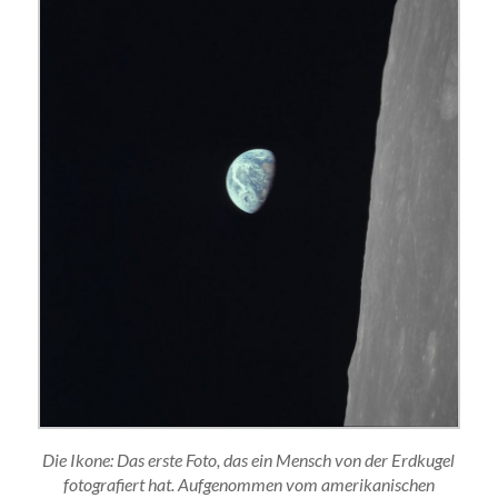
Die Ikone: Das erste Foto, das ein Mensch von der Erdkugel
fotografiert hat. Aufgenommen vom amerikanischen