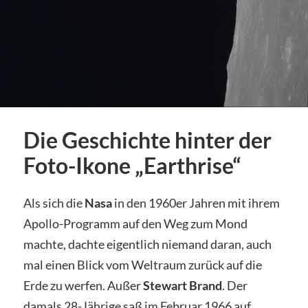
Die Geschichte hinter der
Foto-Ikone „Earthrise“
Als sich die
Nasa
in den 1960er Jahren mit ihrem
Apollo-Programm auf den Weg zum Mond
machte, dachte eigentlich niemand daran, auch
mal einen Blick vom Weltraum zurück auf die
Erde zu werfen. Außer
Stewart Brand
. Der
damals 28-Jährige saß im Februar 1966 auf