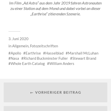
Im Film „Ad Astra“ aus dem Jahr 2019 fahren Astronauten
zu einer Station auf dem Mond und dabei vorbei an dieser
„Earthrise“ zitierenden Szenerie.
3. Juni 2020
in
Allgemein
,
Fotozeitschriften
Apollo
Earthrise
Hasselblad
Marshall McLuhan
Nasa
Richard Buckminster Fuller
Stewart Brand
Whole Earth Catalog
William Anders
← VORHERIGER BEITRAG