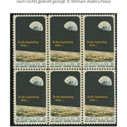
nach rechts gedreht gezeigt. © William Anders/Nasa