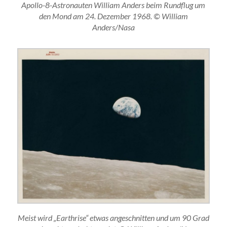
Apollo-8-Astronauten William Anders beim Rundflug um
den Mond am 24. Dezember 1968. © William
Anders/Nasa
Meist wird „Earthrise“ etwas angeschnitten und um 90 Grad