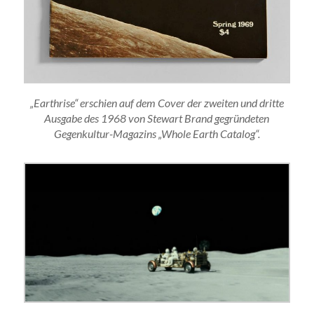
„Earthrise“ erschien auf dem Cover der zweiten und dritte
Ausgabe des 1968 von Stewart Brand gegründeten
Gegenkultur-Magazins „Whole Earth Catalog“.