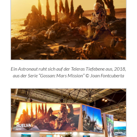
Ein Astronaut ruht sich auf der Teleras Tiefebene aus, 2018,
aus der Serie “Gossan: Mars Mission” © Joan Fontcuberta