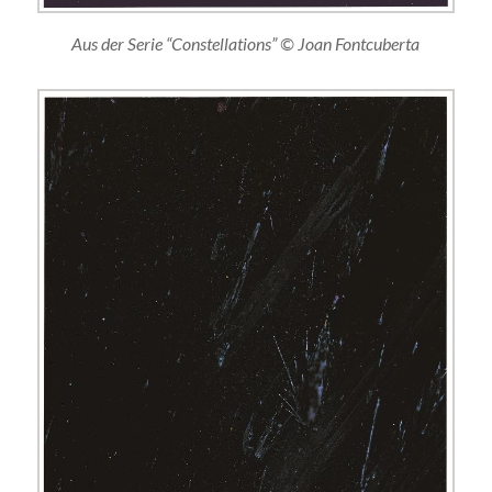
Aus der Serie “Constellations” © Joan Fontcuberta