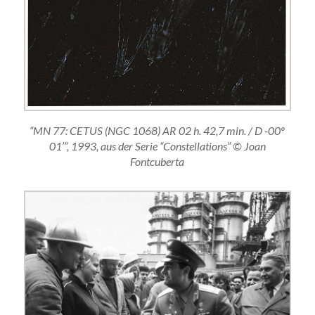
“MN 77: CETUS (NGC 1068) AR 02 h. 42,7 min. / D -00º
01’”, 1993, aus der Serie “Constellations” © Joan
Fontcuberta