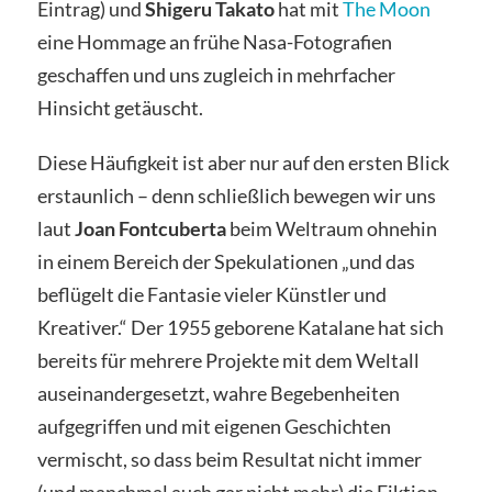
Eintrag) und
Shigeru Takato
hat mit
The Moon
eine Hommage an frühe Nasa-Fotografien
geschaffen und uns zugleich in mehrfacher
Hinsicht getäuscht.
Diese Häufigkeit ist aber nur auf den ersten Blick
erstaunlich – denn schließlich bewegen wir uns
laut
Joan Fontcuberta
beim Weltraum ohnehin
in einem Bereich der Spekulationen „und das
beflügelt die Fantasie vieler Künstler und
Kreativer.“ Der 1955 geborene Katalane hat sich
bereits für mehrere Projekte mit dem Weltall
auseinandergesetzt, wahre Begebenheiten
aufgegriffen und mit eigenen Geschichten
vermischt, so dass beim Resultat nicht immer
(und manchmal auch gar nicht mehr) die Fiktion