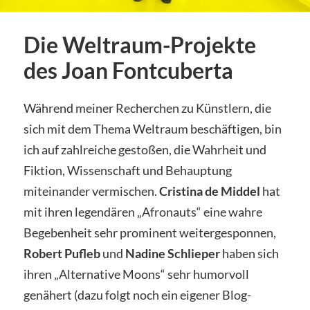
Die Weltraum-Projekte
des Joan Fontcuberta
Während meiner Recherchen zu Künstlern, die
sich mit dem Thema Weltraum beschäftigen, bin
ich auf zahlreiche gestoßen, die Wahrheit und
Fiktion, Wissenschaft und Behauptung
miteinander vermischen.
Cristina de Middel
hat
mit ihren legendären „Afronauts“ eine wahre
Begebenheit sehr prominent weitergesponnen,
Robert Pufleb
und
Nadine Schlieper
haben sich
ihren „Alternative Moons“ sehr humorvoll
genähert (dazu folgt noch ein eigener Blog-